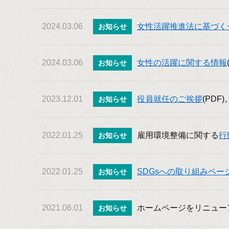
2024.03.06
女性活躍推進法に基づく
お知らせ
2024.03.06
女性の活躍に関する情報
お知らせ
2023.12.01
役員就任のご挨拶
(PDF)
お知らせ
2022.01.25
雇用環境整備に関する
行
お知らせ
2022.01.25
SDGsへの取り組みペー
お知らせ
2021.06.01
ホームページをリニュー
お知らせ